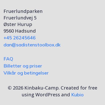
Fruerlundparken
Fruerlundvej 5
Øster Hurup
9560 Hadsund
+45 26245646
dan@sadistenstoolbox.dk
FAQ
Billetter og priser
Vilkår og betingelser
© 2026 Kinbaku-Camp. Created for free
using WordPress and
Kubio