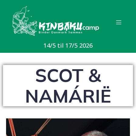
My heading is
awesome
14/5 til 17/5 2026
SCOT &
NAMÁRIË