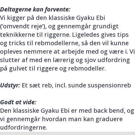
Deltagerne kan forvente:
Vi kigger på den klassiske Gyaku Ebi
(‘omvendt reje’), og gennemgår grundigt
teknikkerne til riggerne. Ligeledes gives tips
og tricks til rebmodellerne, så den vil kunne
opleves nemmere at arbejde med og være i. Vi
slutter af med en lærerig og sjov udfordring
på gulvet til riggere og rebmodeller.
Udstyr:
Et sæt reb, incl. sunde suspensionreb
Godt at vide:
Den klassiske Gyaku Ebi er med back bend, og
vi gennemgår hvordan man kan graduere
udfordringerne.