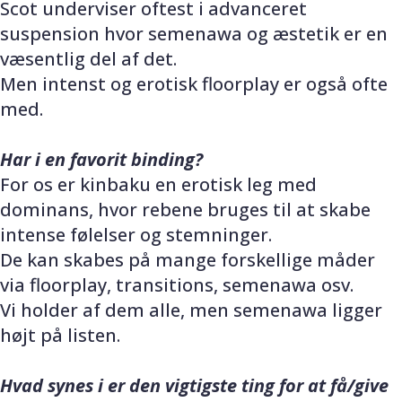
Scot underviser oftest i advanceret
suspension hvor semenawa og æstetik er en
væsentlig del af det.
Men intenst og erotisk floorplay er også ofte
med.
Har i en favorit binding?
For os er kinbaku en erotisk leg med
dominans, hvor rebene bruges til at skabe
intense følelser og stemninger.
De kan skabes på mange forskellige måder
via floorplay, transitions, semenawa osv.
Vi holder af dem alle, men semenawa ligger
højt på listen.
Hvad synes i er den vigtigste ting for at få/give