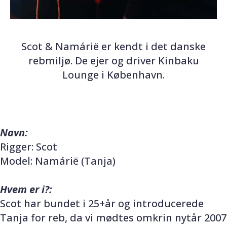
Scot & Namárië er kendt i det danske
rebmiljø. De ejer og driver Kinbaku
Lounge i København.
Navn:
Rigger: Scot
Model: Namárië (Tanja)
Hvem er i?:
Scot har bundet i 25+år og introducerede
Tanja for reb, da vi mødtes omkrin nytår 2007