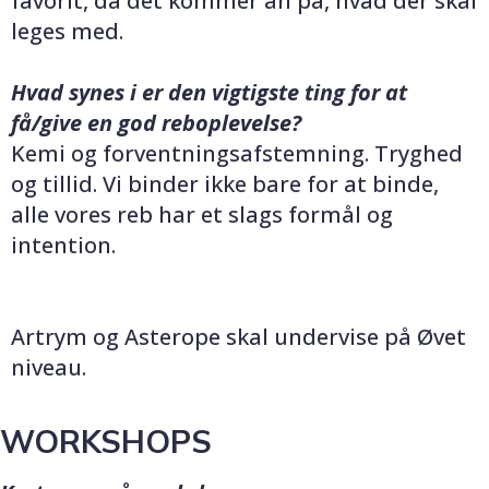
favorit, da det kommer an på, hvad der skal
leges med.
Hvad synes i er den vigtigste ting for at
få/give en god reboplevelse?
Kemi og forventningsafstemning. Tryghed
og tillid. Vi binder ikke bare for at binde,
alle vores reb har et slags formål og
intention.
Artrym og Asterope skal undervise på Øvet
niveau.
WORKSHOPS