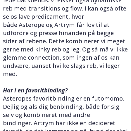
fede backbends. Vi elsker også dynamiske
reb med transitions og flow. I kan også ofte
se os lave predicament, hvor
både Asterope og Artrym får lov til at
udfordre og presse hinanden på begge
sider af rebene. Dette kombinerer vi meget
gerne med kinky reb og leg. Og så må vi ikke
glemme connection, som ingen af os kan
undvære, uanset hvilke slags reb, vi leger
med.
Har i en favoritbinding?
Asteropes favoritbinding er en futomomo.
Dejlig og alsidig benbinding, både for sig
selv og kombineret med andre
bindinger. Artrym har ikke en decideret