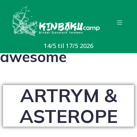
My heading is
14/5 til 17/5 2026
awesome
ARTRYM &
ASTEROPE