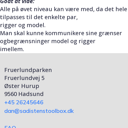
Godt at vide:
Alle på øvet niveau kan være med, da det hele
tilpasses til det enkelte par,
rigger og model.
Man skal kunne kommunikere sine grænser
ogbegrænsninger model og rigger
imellem.
Fruerlundparken
Fruerlundvej 5
Øster Hurup
9560 Hadsund
+45 26245646
dan@sadistenstoolbox.dk
FAQ