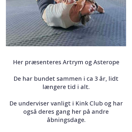
Her præsenteres Artrym og Asterope
De har bundet sammen i ca 3 år, lidt
længere tid i alt.
De underviser vanligt i Kink Club og har
også deres gang her på andre
åbningsdage.