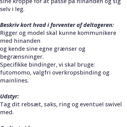
sine kroppe for at passe på hinanden og sig
selv i leg.
Beskriv kort hvad i forventer af deltageren:
Rigger og model skal kunne kommunikere
med hinanden
og kende sine egne grænser og
begrænsninger.
Specifikke bindinger, vi skal bruge:
futomomo, valgfri overkropsbinding og
mainlines.
Udstyr:
Tag dit rebsæt, saks, ring og eventuel swivel
med.