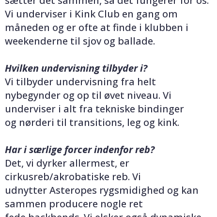
sætter det sammen, så det fungerer for os.
Vi underviser i Kink Club en gang om
måneden og er ofte at finde i klubben i
weekenderne til sjov og ballade.
Hvilken undervisning tilbyder i?
Vi tilbyder undervisning fra helt
nybegynder og op til øvet niveau. Vi
underviser i alt fra tekniske bindinger
og nørderi til transitions, leg og kink.
Har i særlige forcer indenfor reb?
Det, vi dyrker allermest, er
cirkusreb/akrobatiske reb. Vi
udnytter Asteropes rygsmidighed og kan
sammen producere nogle ret